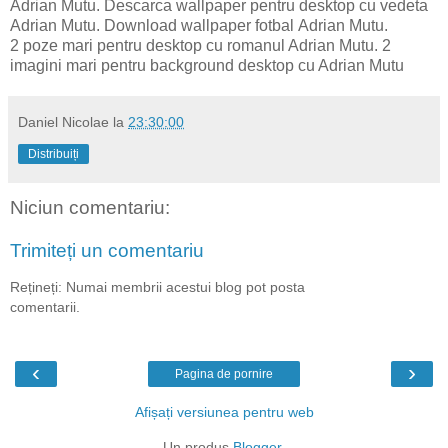
Adrian Mutu. Descarca wallpaper pentru desktop cu vedeta
Adrian Mutu. Download wallpaper fotbal Adrian Mutu.
2 poze mari pentru desktop cu romanul Adrian Mutu. 2
imagini mari pentru background desktop cu Adrian Mutu
Daniel Nicolae
la
23:30:00
Distribuiți
Niciun comentariu:
Trimiteți un comentariu
Rețineți: Numai membrii acestui blog pot posta
comentarii.
‹
›
Pagina de pornire
Afișați versiunea pentru web
Un produs
Blogger
.